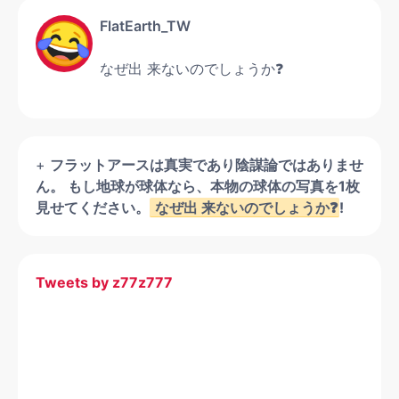
FlatEarth_TW
なぜ出 来ないのでしょうか❓
+
フラットアースは真実であり陰謀論ではありませ
ん。 もし地球が球体なら、本物の球体の写真を1枚
見せてください。
なぜ出 来ないのでしょうか❓
!
Tweets by z77z777