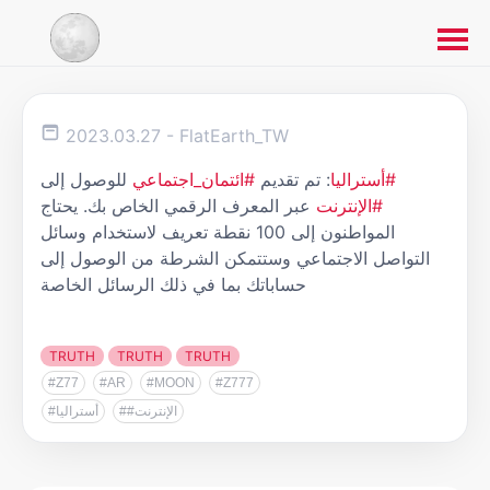
2023.03.27
- FlatEarth_TW
#أستراليا
: تم تقديم
#ائتمان_اجتماعي
للوصول إلى
#الإنترنت
عبر المعرف الرقمي الخاص بك. يحتاج
المواطنون إلى 100 نقطة تعريف لاستخدام وسائل
التواصل الاجتماعي وستتمكن الشرطة من الوصول إلى
حساباتك بما في ذلك الرسائل الخاصة
TRUTH
TRUTH
TRUTH
#Z77
#AR
#MOON
#Z777
##الإنترنت
#أستراليا